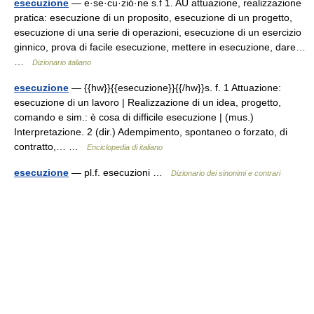
esecuzione
— e·se·cu·zió·ne s.f 1. AU attuazione, realizzazione
pratica: esecuzione di un proposito, esecuzione di un progetto,
esecuzione di una serie di operazioni, esecuzione di un esercizio
ginnico, prova di facile esecuzione, mettere in esecuzione, dare…
…
Dizionario italiano
esecuzione
— {{hw}}{{esecuzione}}{{/hw}}s. f. 1 Attuazione:
esecuzione di un lavoro | Realizzazione di un idea, progetto,
comando e sim.: è cosa di difficile esecuzione | (mus.)
Interpretazione. 2 (dir.) Adempimento, spontaneo o forzato, di
contratto,… …
Enciclopedia di italiano
esecuzione
— pl.f. esecuzioni …
Dizionario dei sinonimi e contrari