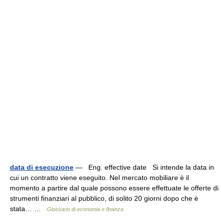
data di esecuzione
— Eng. effective date Si intende la data in
cui un contratto viene eseguito. Nel mercato mobiliare è il
momento a partire dal quale possono essere effettuate le offerte di
strumenti finanziari al pubblico, di solito 20 giorni dopo che è
stata… …
Glossario di economia e finanza